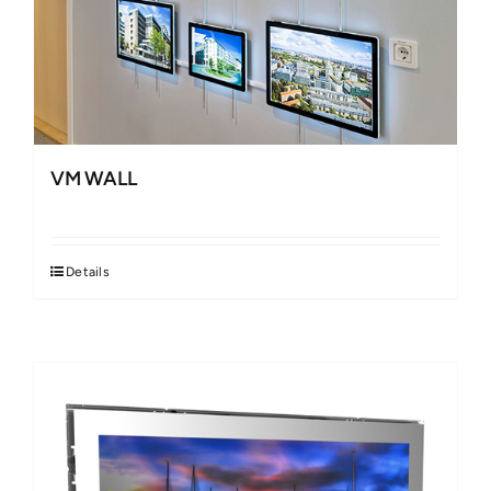
VM WALL
Details