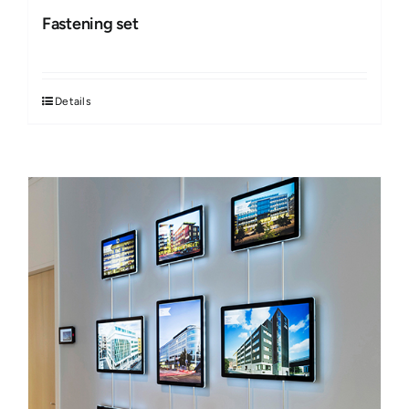
Fastening set
Details