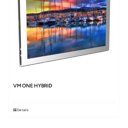
VM ONE HYBRID
Details