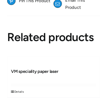
Email This
Pin This Product
Product
Related products
VM speciality paper laser
Details