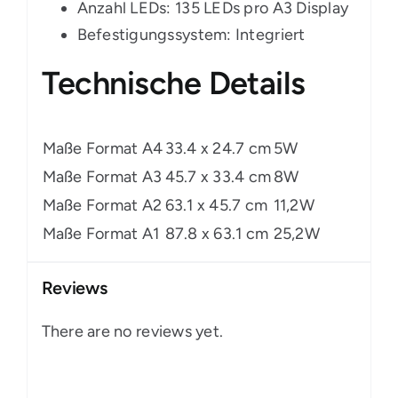
Anzahl LEDs: 135 LEDs pro A3 Display
Befestigungssystem: Integriert
Technische Details
Maße Format A4
33.4 x 24.7 cm
5W
Maße Format A3
45.7 x 33.4 cm
8W
Maße Format A2
63.1 x 45.7 cm
11,2W
Maße Format A1
87.8 x 63.1 cm
25,2W
Reviews
There are no reviews yet.