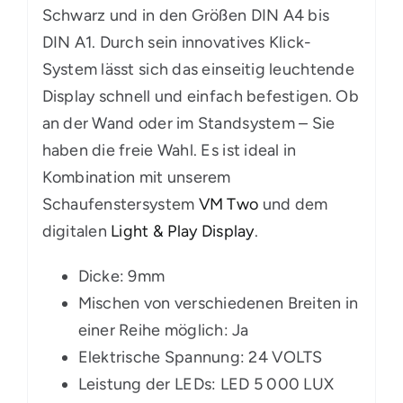
Schwarz und in den Größen DIN A4 bis
DIN A1. Durch sein innovatives Klick-
System lässt sich das einseitig leuchtende
Display schnell und einfach befestigen. Ob
an der Wand oder im Standsystem – Sie
haben die freie Wahl. Es ist ideal in
Kombination mit unserem
Schaufenstersystem
VM Two
und dem
digitalen
Light & Play Display
.
Dicke: 9mm
Mischen von verschiedenen Breiten in
einer Reihe möglich: Ja
Elektrische Spannung: 24 VOLTS
Leistung der LEDs: LED 5 000 LUX