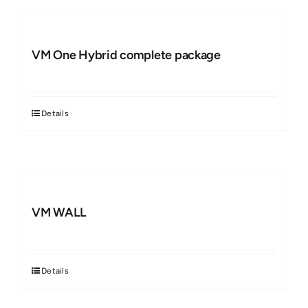
VM One Hybrid complete package
Details
VM WALL
Details