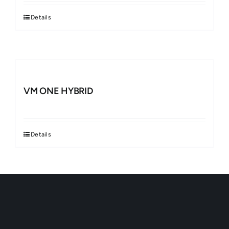
Details
VM ONE HYBRID
Details